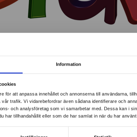
Information
cookies
ov
e för att anpassa innehållet och annonserna till användarna, tillh
vår trafik. Vi vidarebefordrar även sådana identifierare och anna
nnons- och analysföretag som vi samarbetar med. Dessa kan i sin
har tillhandahållit eller som de har samlat in när du har använt 
ring för elever